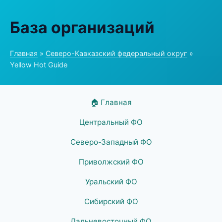
База организаций
Главная
»
Северо-Кавказский федеральный округ
»
Yellow Hot Guide
🏠 Главная
Центральный ФО
Северо-Западный ФО
Приволжский ФО
Уральский ФО
Сибирский ФО
Дальневосточный ФО