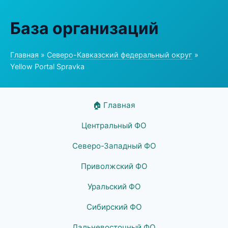
База организаций
Главная
»
Северо-Кавказский федеральный округ
»
Yellow Portal Spravka
🏠 Главная
Центральный ФО
Северо-Западный ФО
Приволжский ФО
Уральский ФО
Сибирский ФО
Дальневосточный ФО