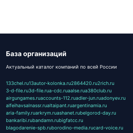
База организаций
Актуальный каталог компаний по всей России
133chel.ru
13autor-kolonka.ru
2864420.ru
2rich.ru
3-d-file.ru
3d-file.ru
a-cdc.ru
aalse.ru
a380club.ru
airgungames.ru
accounts-112.ru
adler-jun.ru
adonyev.ru
alfeihavsalnassr.ru
altaipant.ru
argentinamia.ru
aria-family.ru
arkrym.ru
ashanet.ru
belgorod-day.ru
bankaribi.ru
bandamn.ru
bigfatcc.ru
blagodarenie-spb.ru
borodino-media.ru
card-voice.ru