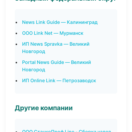
News Link Guide — Калининград
ООО Link Net — Мурманск
ИП News Spravka — Великий
Новгород
Portal News Guide — Великий
Новгород
ИП Online Link — Петрозаводск
Другие компании
ООО СтанкоПроф Line - Сборка узлов