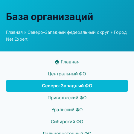
База организаций
Главная
»
Северо-Западный федеральный округ
» Город
Net Expert
🏠 Главная
Центральный ФО
Северо-Западный ФО
Приволжский ФО
Уральский ФО
Сибирский ФО
Дальневосточный ФО