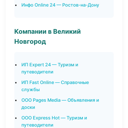
Инфо Online 24 — Ростов-на-Дону
Компании в Великий
Новгород
ИП Expert 24 — Туризм и
путеводители
ИП Fast Online — Справочные
службы
ООО Pages Media — Объявления и
доски
ООО Express Hot — Туризм и
путеводители