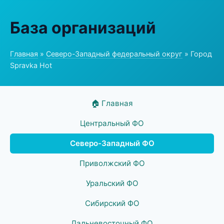
База организаций
Главная
»
Северо-Западный федеральный округ
» Город
Spravka Hot
🏠 Главная
Центральный ФО
Северо-Западный ФО
Приволжский ФО
Уральский ФО
Сибирский ФО
Дальневосточный ФО