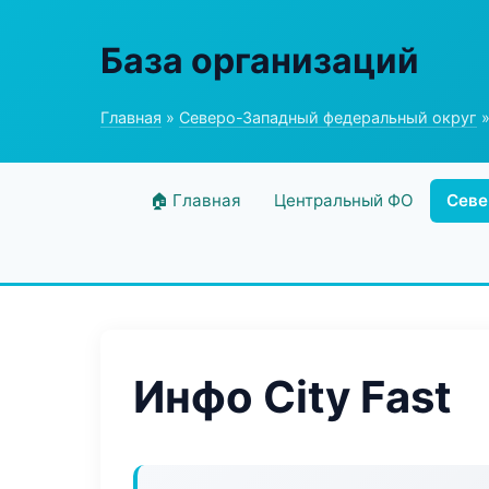
База организаций
Главная
»
Северо-Западный федеральный округ
»
🏠 Главная
Центральный ФО
Севе
Инфо City Fast