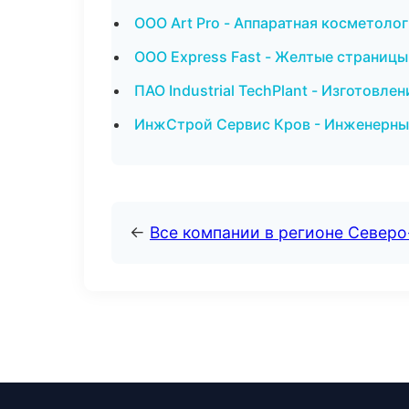
ООО Art Pro - Аппаратная косметолог
ООО Express Fast - Желтые страницы
ПАО Industrial TechPlant - Изготовле
ИнжСтрой Сервис Кров - Инженерные
←
Все компании в регионе Север