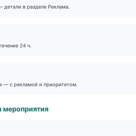
— детали в разделе Реклама.
течение 24 ч.
м — с рекламой и приоритетом.
и мероприятия