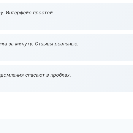
у. Интерфейс простой.
ка за минуту. Отзывы реальные.
домления спасают в пробках.