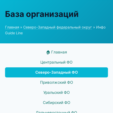
База организаций
Главная
»
Северо-Западный федеральный округ
» Инфо
Guide Line
🏠 Главная
Центральный ФО
Северо-Западный ФО
Приволжский ФО
Уральский ФО
Сибирский ФО
Дальневосточный ФО