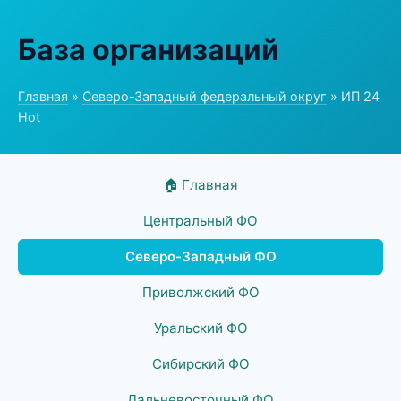
База организаций
Главная
»
Северо-Западный федеральный округ
» ИП 24
Hot
🏠 Главная
Центральный ФО
Северо-Западный ФО
Приволжский ФО
Уральский ФО
Сибирский ФО
Дальневосточный ФО