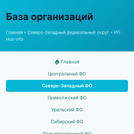
База организаций
Главная
»
Северо-Западный федеральный округ
» ИП
Hub Info
🏠 Главная
Центральный ФО
Северо-Западный ФО
Приволжский ФО
Уральский ФО
Сибирский ФО
Дальневосточный ФО