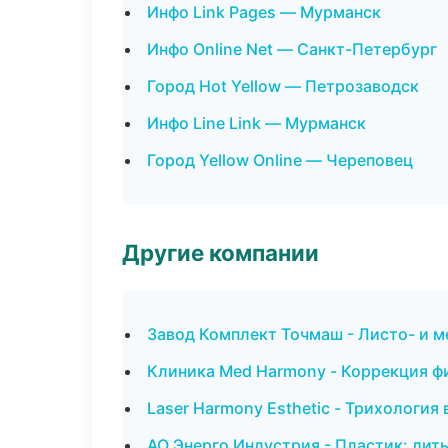
Инфо Link Pages — Мурманск
Инфо Online Net — Санкт-Петербург
Город Hot Yellow — Петрозаводск
Инфо Line Link — Мурманск
Город Yellow Online — Череповец
Другие компании
Завод Комплект Точмаш - Листо- и 
Клиника Med Harmony - Коррекция ф
Laser Harmony Esthetic - Трихологи
АО Энерго Индустрия - Пластик: лит