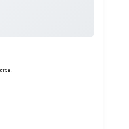
ктов.