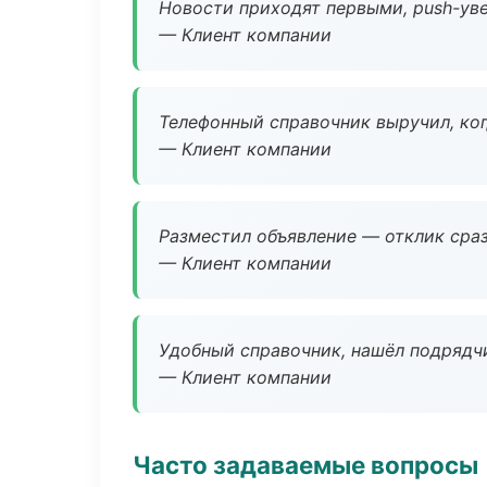
Новости приходят первыми, push-уве
— Клиент компании
Телефонный справочник выручил, ког
— Клиент компании
Разместил объявление — отклик сраз
— Клиент компании
Удобный справочник, нашёл подрядчи
— Клиент компании
Часто задаваемые вопросы