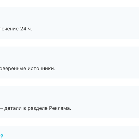
течение 24 ч.
роверенные источники.
— детали в разделе Реклама.
е?