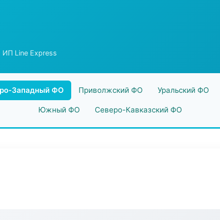
 ИП Line Express
ро-Западный ФО
Приволжский ФО
Уральский ФО
Южный ФО
Северо-Кавказский ФО