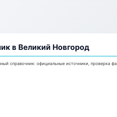
ик в Великий Новгород
ый справочник: официальные источники, проверка фа