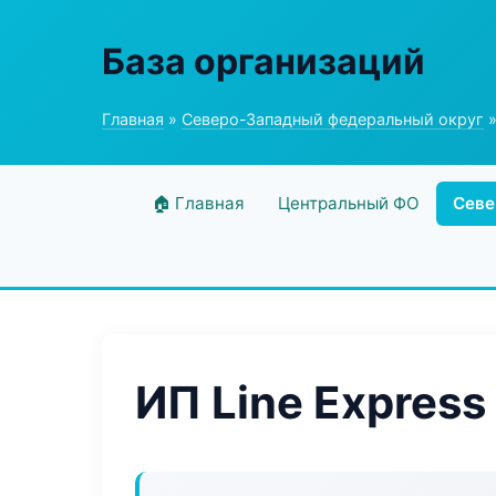
База организаций
Главная
»
Северо-Западный федеральный округ
»
🏠 Главная
Центральный ФО
Севе
ИП Line Express