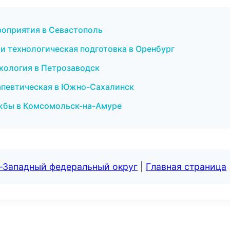
ероприятия в Севастополь
и технологическая подготовка в Оренбург
некология в Петрозаводск
рапевтическая в Южно-Сахалинск
ужбы в Комсомольск-на-Амуре
о-Западный федеральный округ
|
Главная страница