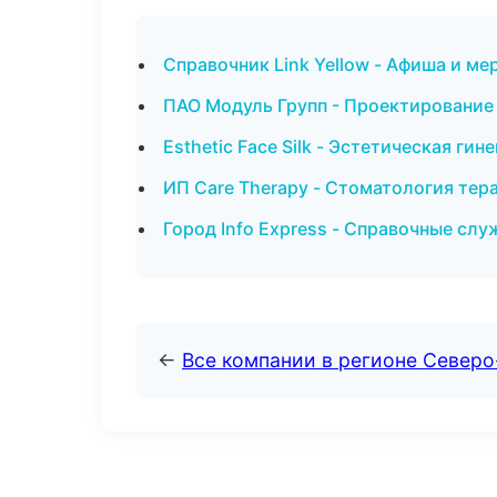
Справочник Link Yellow - Афиша и м
ПАО Модуль Групп - Проектирование 
Esthetic Face Silk - Эстетическая ги
ИП Care Therapy - Стоматология те
Город Info Express - Справочные сл
←
Все компании в регионе Север