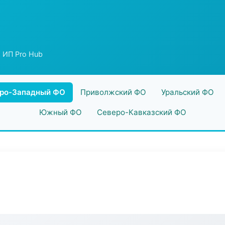
 ИП Pro Hub
ро-Западный ФО
Приволжский ФО
Уральский ФО
Южный ФО
Северо-Кавказский ФО