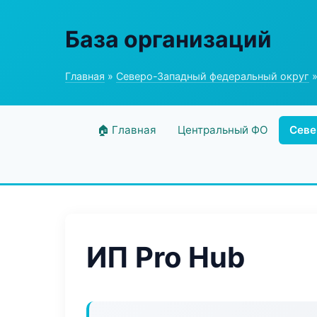
База организаций
Главная
»
Северо-Западный федеральный округ
»
🏠 Главная
Центральный ФО
Севе
ИП Pro Hub