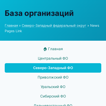
База организаций
Главная
»
Северо-Западный федеральный округ
» News
Pages Link
🏠 Главная
Центральный ФО
Северо-Западный ФО
Приволжский ФО
Уральский ФО
Сибирский ФО
Дальневосточный ФО