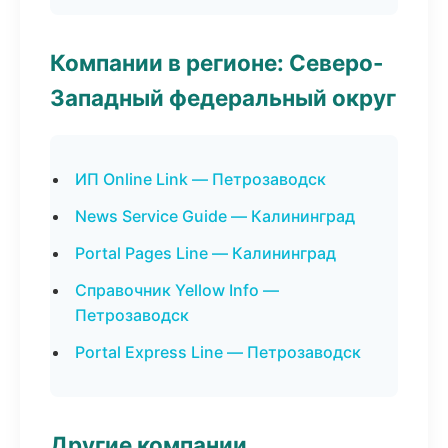
Компании в регионе: Северо-
Западный федеральный округ
ИП Online Link — Петрозаводск
News Service Guide — Калининград
Portal Pages Line — Калининград
Справочник Yellow Info —
Петрозаводск
Portal Express Line — Петрозаводск
Другие компании