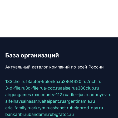
База организаций
Актуальный каталог компаний по всей России
133chel.ru
13autor-kolonka.ru
2864420.ru
2rich.ru
3-d-file.ru
3d-file.ru
a-cdc.ru
aalse.ru
a380club.ru
airgungames.ru
accounts-112.ru
adler-jun.ru
adonyev.ru
alfeihavsalnassr.ru
altaipant.ru
argentinamia.ru
aria-family.ru
arkrym.ru
ashanet.ru
belgorod-day.ru
bankaribi.ru
bandamn.ru
bigfatcc.ru