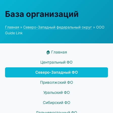
База организаций
Главная
»
Северо-Западный федеральный округ
» ООО
Guide Link
🏠 Главная
Центральный ФО
Северо-Западный ФО
Приволжский ФО
Уральский ФО
Сибирский ФО
Дальневосточный ФО