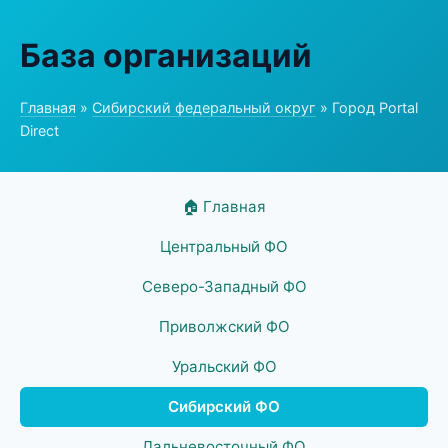
База организаций
Главная
»
Сибирский федеральный округ
» Город Portal
Direct
🏠 Главная
Центральный ФО
Северо-Западный ФО
Приволжский ФО
Уральский ФО
Сибирский ФО
Дальневосточный ФО