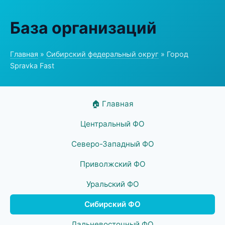
База организаций
Главная
»
Сибирский федеральный округ
» Город
Spravka Fast
🏠 Главная
Центральный ФО
Северо-Западный ФО
Приволжский ФО
Уральский ФО
Сибирский ФО
Дальневосточный ФО