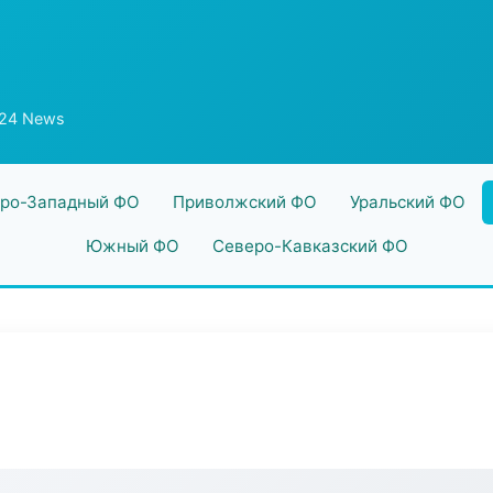
24 News
ро-Западный ФО
Приволжский ФО
Уральский ФО
Южный ФО
Северо-Кавказский ФО