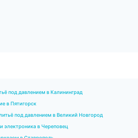
тьё под давлением в Калининград
ие в Пятигорск
литьё под давлением в Великий Новгород
 и электроника в Череповец
наркозом в Ставрополь