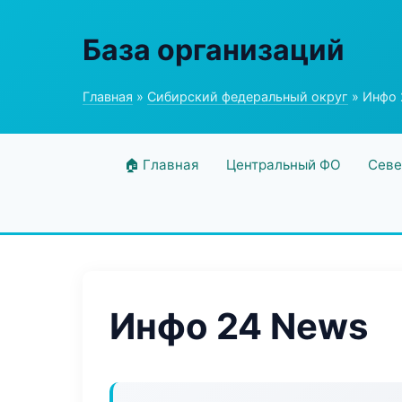
База организаций
Главная
»
Сибирский федеральный округ
» Инфо 
🏠 Главная
Центральный ФО
Севе
Инфо 24 News