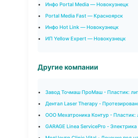
Инфо Portal Media — Новокузнецк
Portal Media Fast — Красноярск
Инфо Hot Link — Новокузнецк
ИП Yellow Expert — Новокузнецк
Другие компании
Завод Точмаш ПроМаш - Пластик: ли
Дентал Laser Therapy - Протезирован
ООО Мехатроника Контур - Пластик: 
GARAGE Linea ServicePro - Электрика
МедЦентр Clinic Vital - Лечение под 