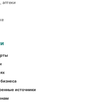
, аптеки
ке
ми
арты
и
иях
 бизнеса
еренные источники
онам