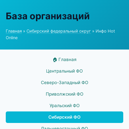
База организаций
Главная
»
Сибирский федеральный округ
» Инфо Hot
Online
🏠 Главная
Центральный ФО
Северо-Западный ФО
Приволжский ФО
Уральский ФО
Сибирский ФО
Дальневосточный ФО