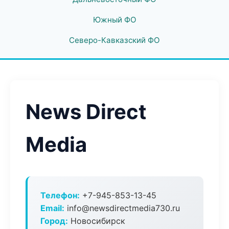
Южный ФО
Северо-Кавказский ФО
News Direct
Media
Телефон:
+7-945-853-13-45
Email:
info@newsdirectmedia730.ru
Город:
Новосибирск