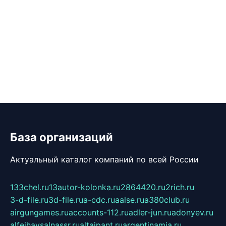
База организаций
Актуальный каталог компаний по всей России
133chel.ru
13autor-kolonka.ru
2864420.ru
2rich.ru
3-d-file.ru
3d-file.ru
a-cdc.ru
aalse.ru
a380club.ru
airgungames.ru
accounts-112.ru
adler-jun.ru
adonyev.ru
alfeihavsalnassr.ru
altaipant.ru
argentinamia.ru