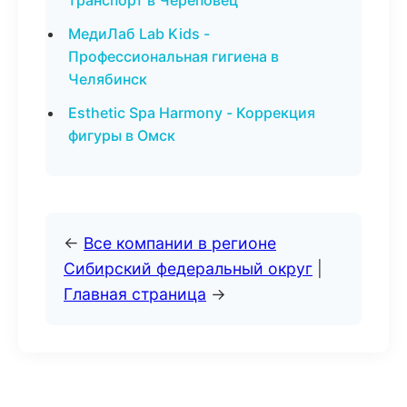
транспорт в Череповец
МедиЛаб Lab Kids -
Профессиональная гигиена в
Челябинск
Esthetic Spa Harmony - Коррекция
фигуры в Омск
←
Все компании в регионе
Сибирский федеральный округ
|
Главная страница
→