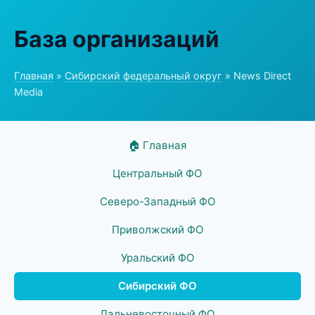
База организаций
Главная
»
Сибирский федеральный округ
» News Direct
Media
🏠 Главная
Центральный ФО
Северо-Западный ФО
Приволжский ФО
Уральский ФО
Сибирский ФО
Дальневосточный ФО