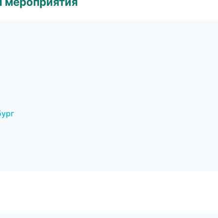
и мероприятия
бург