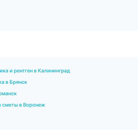
тика и рентген в Калининград
ка в Брянск
урманск
и сметы в Воронеж