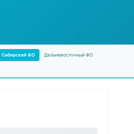
Сибирский ФО
Дальневосточный ФО