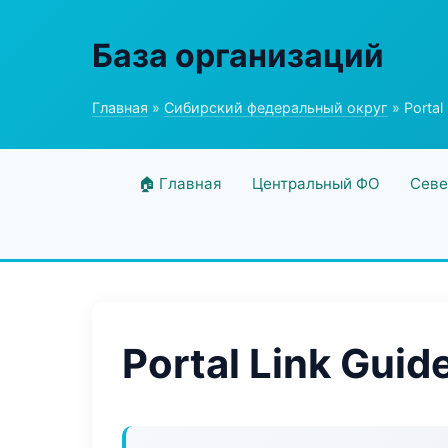
База организаций
Главная
»
Сибирский федеральный округ
» Portal
🏠 Главная
Центральный ФО
Севе
Portal Link Guid