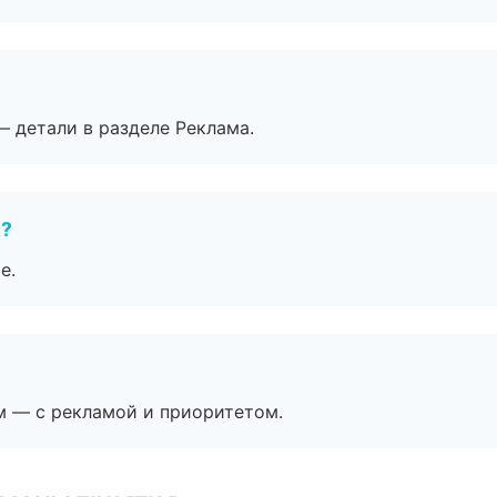
— детали в разделе Реклама.
е?
е.
м — с рекламой и приоритетом.