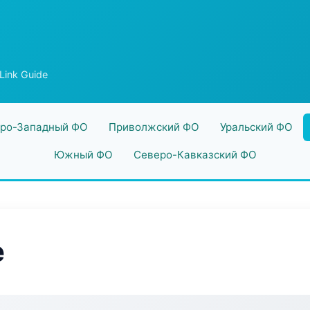
 Link Guide
ро-Западный ФО
Приволжский ФО
Уральский ФО
Южный ФО
Северо-Кавказский ФО
e