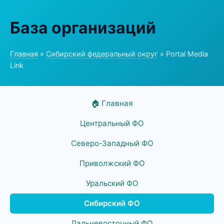
База организаций
Главная
»
Сибирский федеральный округ
» Portal Media
Link
🏠 Главная
Центральный ФО
Северо-Западный ФО
Приволжский ФО
Уральский ФО
Сибирский ФО
Дальневосточный ФО