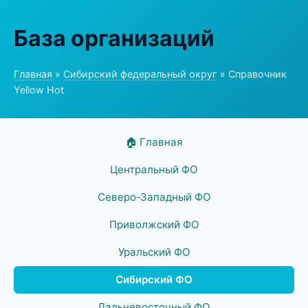
База организаций
Главная
»
Сибирский федеральный округ
» Справочник
Yellow Hot
🏠 Главная
Центральный ФО
Северо-Западный ФО
Приволжский ФО
Уральский ФО
Сибирский ФО
Дальневосточный ФО