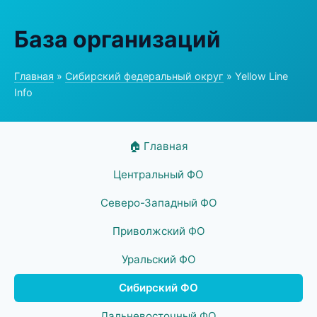
База организаций
Главная
»
Сибирский федеральный округ
» Yellow Line
Info
🏠 Главная
Центральный ФО
Северо-Западный ФО
Приволжский ФО
Уральский ФО
Сибирский ФО
Дальневосточный ФО