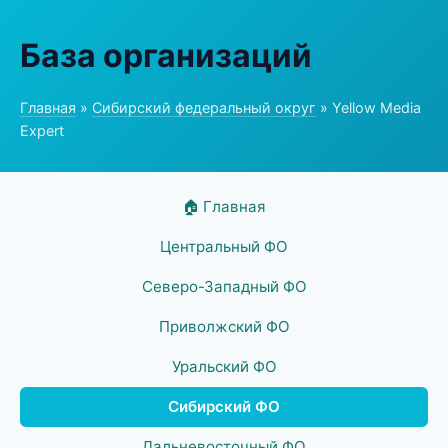
База организаций
Главная
»
Сибирский федеральный округ
» Yellow Media
Expert
🏠 Главная
Центральный ФО
Северо-Западный ФО
Приволжский ФО
Уральский ФО
Сибирский ФО
Дальневосточный ФО