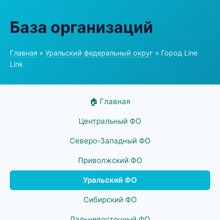
База организаций
Главная
»
Уральский федеральный округ
» Город Line
Link
🏠 Главная
Центральный ФО
Северо-Западный ФО
Приволжский ФО
Уральский ФО
Сибирский ФО
Дальневосточный ФО