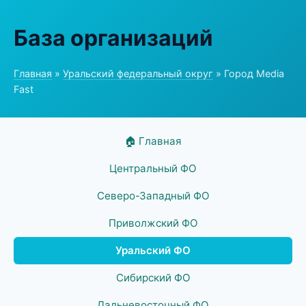
База организаций
Главная
»
Уральский федеральный округ
» Город Media
Fast
🏠 Главная
Центральный ФО
Северо-Западный ФО
Приволжский ФО
Уральский ФО
Сибирский ФО
Дальневосточный ФО