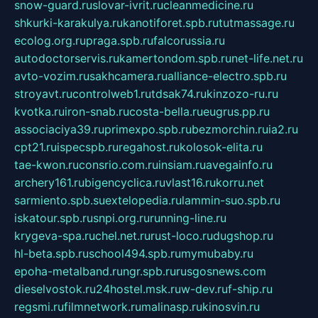
snow-guard.ru
slovar-ivrit.ru
cleanmedicine.ru
shkurki-karakulya.ru
kanotiforet.spb.ru
tutmassage.ru
ecolog.org.ru
praga.spb.ru
falcorussia.ru
autodoctorservis.ru
kamertondom.spb.ru
net-life.net.ru
avto-vozim.ru
sakhcamera.ru
alliance-electro.spb.ru
stroyavt.ru
controlweb1.ru
tdsak74.ru
kinzozo-ru.ru
kvotka.ru
iron-snab.ru
costa-bella.ru
eugrus.pp.ru
associaciya39.ru
primexpo.spb.ru
bezmorchin.ru
ia2.ru
cpt21.ru
ispecspb.ru
regahost.ru
kolosok-elita.ru
tae-kwon.ru
consrio.com.ru
insiam.ru
avegainfo.ru
archery161.ru
bigencyclica.ru
vlast16.ru
korru.net
sarmiento.spb.su
extelopedia.ru
lammin-suo.spb.ru
iskatour.spb.ru
snpi.org.ru
running-line.ru
krygeva-spa.ru
chel.net.ru
rust-loco.ru
dugshop.ru
hl-beta.spb.ru
school494.spb.ru
mymubaby.ru
epoha-metalband.ru
ngr.spb.ru
rusgosnews.com
dieselvostok.ru
24hostel.msk.ru
w-dev.ru
f-ship.ru
regsmi.ru
filmnetwork.ru
malinasp.ru
kinosvin.ru