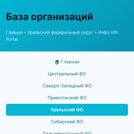
База организаций
Главная
»
Уральский федеральный округ
» Инфо Info
Portal
🏠 Главная
Центральный ФО
Северо-Западный ФО
Приволжский ФО
Уральский ФО
Сибирский ФО
Дальневосточный ФО