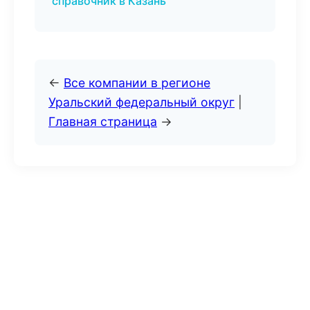
справочник в Казань
←
Все компании в регионе
Уральский федеральный округ
|
Главная страница
→