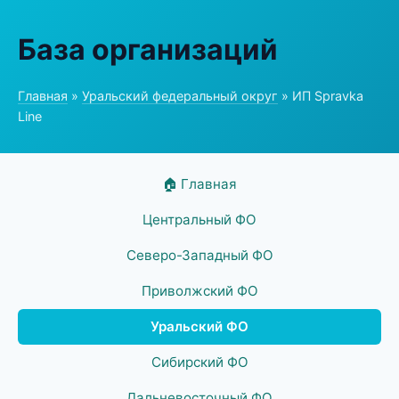
База организаций
Главная
»
Уральский федеральный округ
» ИП Spravka
Line
🏠 Главная
Центральный ФО
Северо-Западный ФО
Приволжский ФО
Уральский ФО
Сибирский ФО
Дальневосточный ФО