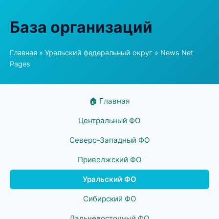
База организаций
Главная
»
Уральский федеральный округ
» News Net
Pages
🏠 Главная
Центральный ФО
Северо-Западный ФО
Приволжский ФО
Уральский ФО
Сибирский ФО
Дальневосточный ФО