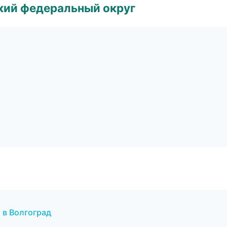
ский федеральный округ
 в Волгоград