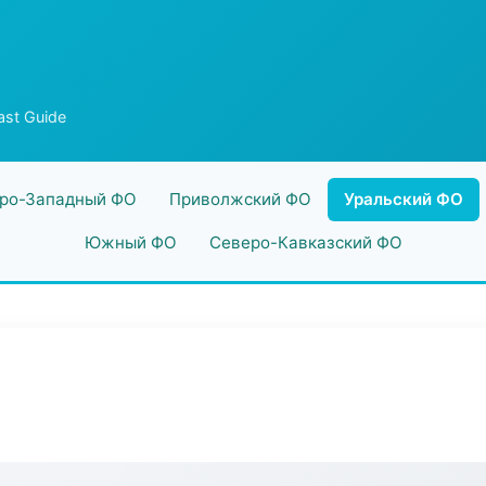
st Guide
ро-Западный ФО
Приволжский ФО
Уральский ФО
Южный ФО
Северо-Кавказский ФО