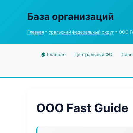
База организаций
Главная
»
Уральский федеральный округ
» ООО Fa
🏠 Главная
Центральный ФО
Севе
ООО Fast Guide