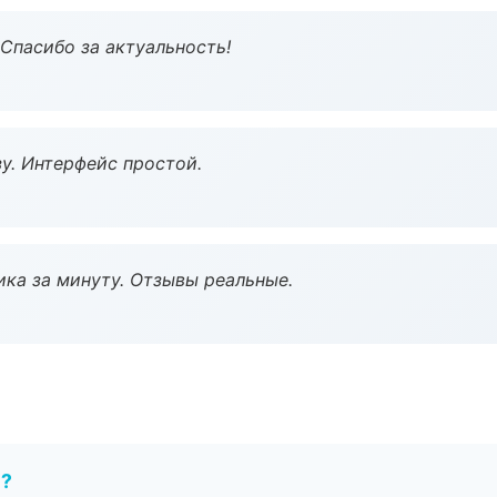
 Спасибо за актуальность!
у. Интерфейс простой.
ка за минуту. Отзывы реальные.
е?