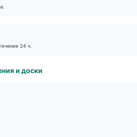
е.
течение 24 ч.
ния и доски