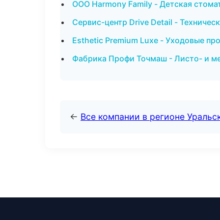
ООО Harmony Family - Детская стома
Сервис-центр Drive Detail - Технич
Esthetic Premium Luxe - Уходовые пр
Фабрика Профи Точмаш - Листо- и м
←
Все компании в регионе Уральс