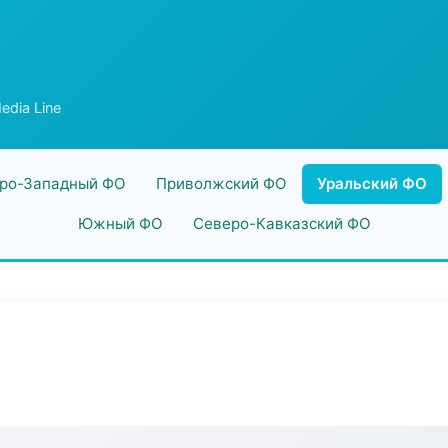
dia Line
ро-Западный ФО
Приволжский ФО
Уральский ФО
Южный ФО
Северо-Кавказский ФО