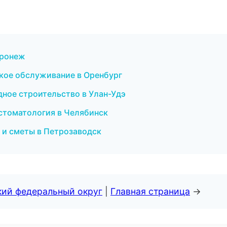
оронеж
еское обслуживание в Оренбург
дное строительство в Улан-Удэ
 стоматология в Челябинск
 и сметы в Петрозаводск
кий федеральный округ
|
Главная страница
→