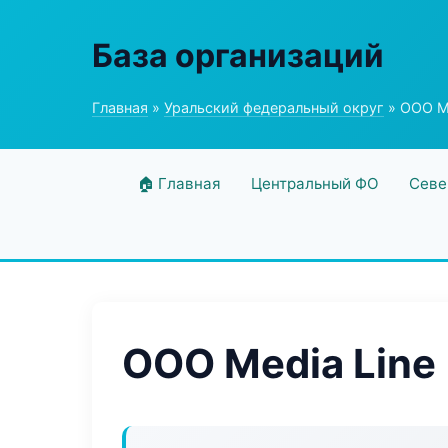
База организаций
Главная
»
Уральский федеральный округ
» ООО Me
🏠 Главная
Центральный ФО
Севе
ООО Media Line