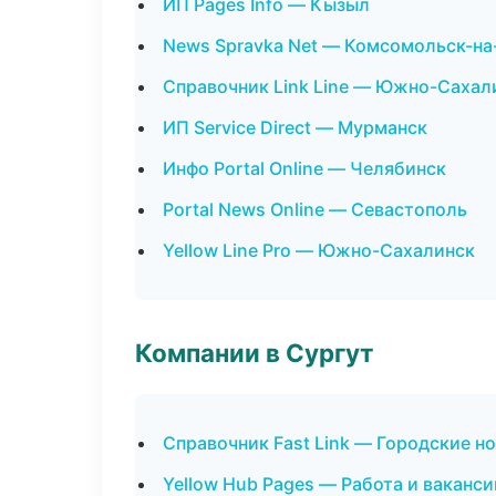
ИП Pages Info — Кызыл
News Spravka Net — Комсомольск-н
Справочник Link Line — Южно-Сахал
ИП Service Direct — Мурманск
Инфо Portal Online — Челябинск
Portal News Online — Севастополь
Yellow Line Pro — Южно-Сахалинск
Компании в Сургут
Справочник Fast Link — Городские н
Yellow Hub Pages — Работа и ваканси