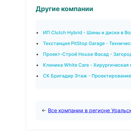
Другие компании
ИП Clutch Hybrid - Шины и диски в В
Техстанция PitStop Garage - Технич
Проект-Строй House Фасад - Загоро
Клиника White Care - Хирургическая
СК Бригадир Этаж - Проектирование
←
Все компании в регионе Уральс