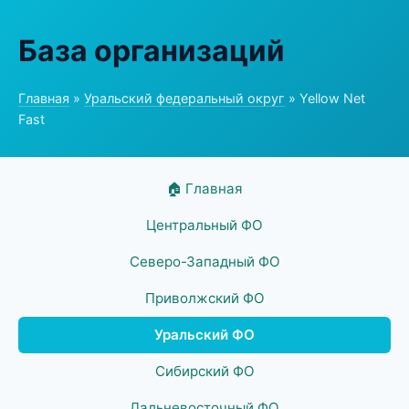
База организаций
Главная
»
Уральский федеральный округ
» Yellow Net
Fast
🏠 Главная
Центральный ФО
Северо-Западный ФО
Приволжский ФО
Уральский ФО
Сибирский ФО
Дальневосточный ФО