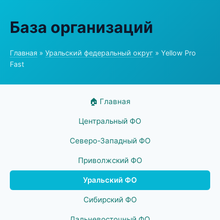
База организаций
Главная
»
Уральский федеральный округ
» Yellow Pro
Fast
🏠 Главная
Центральный ФО
Северо-Западный ФО
Приволжский ФО
Уральский ФО
Сибирский ФО
Дальневосточный ФО