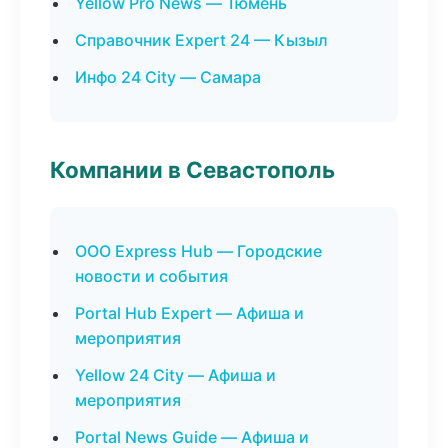
Yellow Pro News — Тюмень
Справочник Expert 24 — Кызыл
Инфо 24 City — Самара
Компании в Севастополь
ООО Express Hub — Городские
новости и события
Portal Hub Expert — Афиша и
мероприятия
Yellow 24 City — Афиша и
мероприятия
Portal News Guide — Афиша и