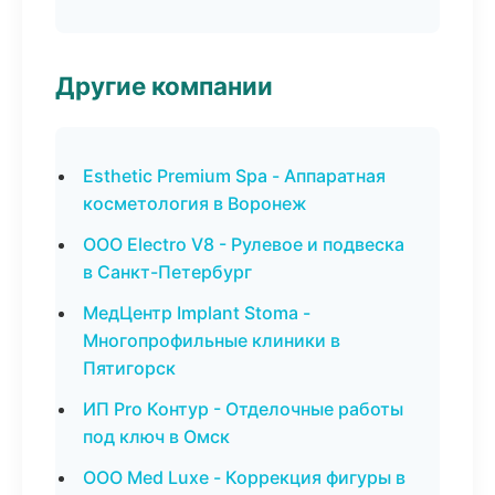
Другие компании
Esthetic Premium Spa - Аппаратная
косметология в Воронеж
ООО Electro V8 - Рулевое и подвеска
в Санкт-Петербург
МедЦентр Implant Stoma -
Многопрофильные клиники в
Пятигорск
ИП Pro Контур - Отделочные работы
под ключ в Омск
ООО Med Luxe - Коррекция фигуры в