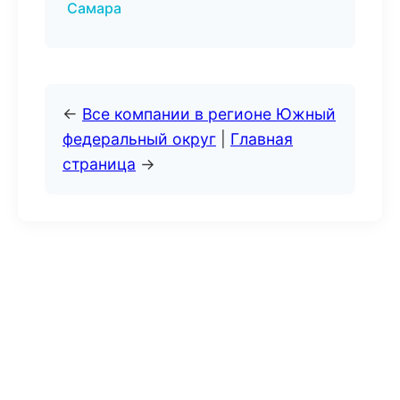
Самара
←
Все компании в регионе Южный
федеральный округ
|
Главная
страница
→