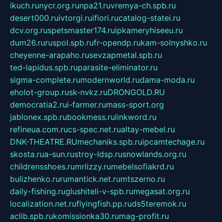
ikuch.ru
nycr.org.ru
npa21.ru
vremya-ch.spb.ru
desert000.ru
ivtorgi.ru
ifiori.ru
catalog-statei.ru
dcv.org.ru
spetsmaster174.ru
ipkameryhiseeu.ru
dum26.ru
ruspol.spb.ru
fr-opendp.ru
kam-solnyshko.ru
cheyenne-arapaho.ru
sevzapmetal.spb.ru
ted-lapidus.spb.ru
parasite-eliminator.ru
sigma-complete.ru
modernworld.ru
dama-moda.ru
eholot-group.ru
sk-nvkz.ru
DRONGOLD.RU
democratia2.ru
i-farmer.ru
mass-sport.org
jablonex.spb.ru
bookmess.ru
linkword.ru
refineua.com.ru
cs-spec.net.ru
altay-mebel.ru
DNK-THEATRE.RU
mechaniks.spb.ru
ipcamtechage.ru
skosta.ru
a-sun.ru
stroy-ldsp.ru
snowlands.org.ru
childrensshoes.ru
mrlizzy.ru
mebelsofiakrd.ru
bulizhenko.ru
rumantick.net.ru
mtszerno.ru
daily-fishing.ru
glushiteli-v-spb.ru
megasat.org.ru
localization.net.ru
flyingfish.pp.ru
ds5teremok.ru
aclib.spb.ru
komissionka30.ru
mag-profit.ru