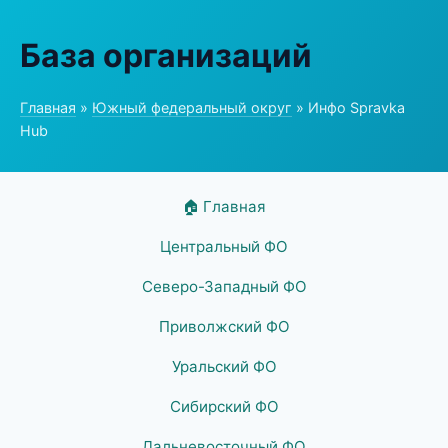
База организаций
Главная
»
Южный федеральный округ
» Инфо Spravka
Hub
🏠 Главная
Центральный ФО
Северо-Западный ФО
Приволжский ФО
Уральский ФО
Сибирский ФО
Дальневосточный ФО