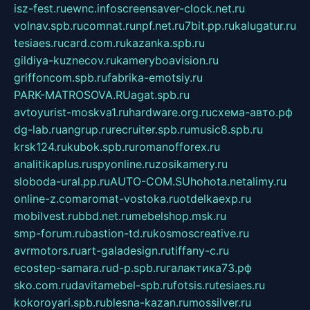
isz-fest.ru
ewnc.info
screensaver-clock.net.ru
volnav.spb.ru
comnat.ru
npf.net.ru
7bit.pp.ru
kalugatur.ru
tesiaes.ru
card.com.ru
kazanka.spb.ru
gildiya-kuznecov.ru
kameryboavision.ru
griffoncom.spb.ru
fabrika-emotsiy.ru
PARK-MATROSOVA.RU
agat.spb.ru
avtoyurist-moskva1.ru
hardware.org.ru
схема-авто.рф
dg-lab.ru
angrup.ru
recruiter.spb.ru
music8.spb.ru
krsk124.ru
kubok.spb.ru
romanofforex.ru
analitikaplus.ru
spyonline.ru
zosikamery.ru
sloboda-ural.pp.ru
AUTO-COM.SU
hohota.net
alimy.ru
online-z.com
aromat-vostoka.ru
otdelkaexp.ru
mobilvest.ru
bbd.net.ru
mebelshop.msk.ru
smp-forum.ru
bastion-td.ru
kosmoscreative.ru
avrmotors.ru
art-galadesign.ru
tiffany-c.ru
ecostep-samara.ru
d-p.spb.ru
галактика73.рф
sko.com.ru
davitamebel-spb.ru
fotsis.ru
tesiaes.ru
kokoroyari.spb.ru
blesna-kazan.ru
mossilver.ru