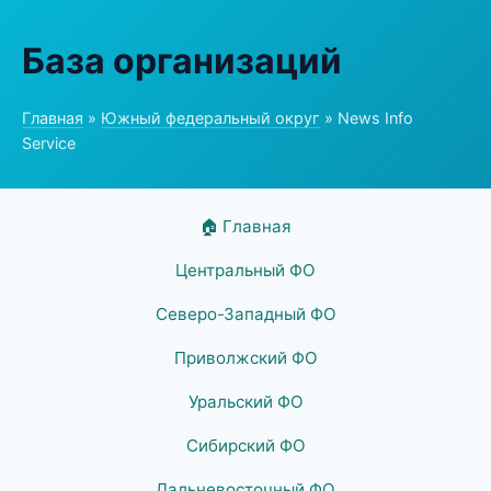
База организаций
Главная
»
Южный федеральный округ
» News Info
Service
🏠 Главная
Центральный ФО
Северо-Западный ФО
Приволжский ФО
Уральский ФО
Сибирский ФО
Дальневосточный ФО