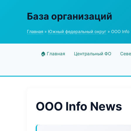
База организаций
Главная
»
Южный федеральный округ
» ООО Info
🏠 Главная
Центральный ФО
Севе
ООО Info News