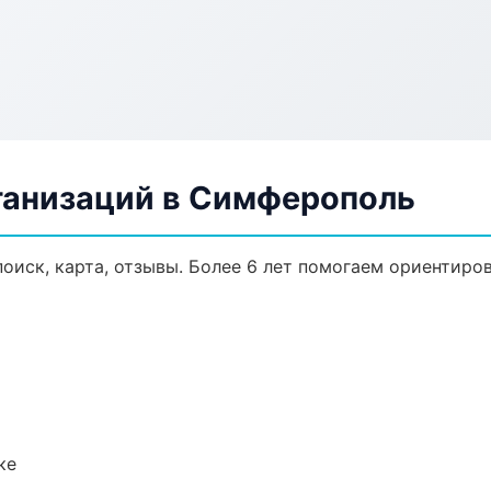
ганизаций в Симферополь
оиск, карта, отзывы. Более 6 лет помогаем ориентиров
ке