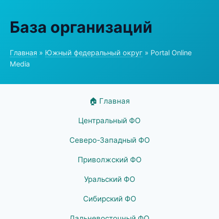
База организаций
Главная
»
Южный федеральный округ
» Portal Online
Media
🏠 Главная
Центральный ФО
Северо-Западный ФО
Приволжский ФО
Уральский ФО
Сибирский ФО
Дальневосточный ФО