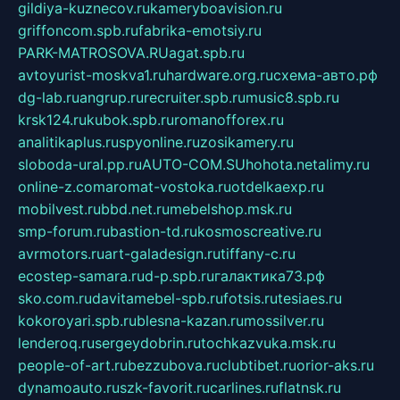
gildiya-kuznecov.ru
kameryboavision.ru
griffoncom.spb.ru
fabrika-emotsiy.ru
PARK-MATROSOVA.RU
agat.spb.ru
avtoyurist-moskva1.ru
hardware.org.ru
схема-авто.рф
dg-lab.ru
angrup.ru
recruiter.spb.ru
music8.spb.ru
krsk124.ru
kubok.spb.ru
romanofforex.ru
analitikaplus.ru
spyonline.ru
zosikamery.ru
sloboda-ural.pp.ru
AUTO-COM.SU
hohota.net
alimy.ru
online-z.com
aromat-vostoka.ru
otdelkaexp.ru
mobilvest.ru
bbd.net.ru
mebelshop.msk.ru
smp-forum.ru
bastion-td.ru
kosmoscreative.ru
avrmotors.ru
art-galadesign.ru
tiffany-c.ru
ecostep-samara.ru
d-p.spb.ru
галактика73.рф
sko.com.ru
davitamebel-spb.ru
fotsis.ru
tesiaes.ru
kokoroyari.spb.ru
blesna-kazan.ru
mossilver.ru
lenderoq.ru
sergeydobrin.ru
tochkazvuka.msk.ru
people-of-art.ru
bezzubova.ru
clubtibet.ru
orior-aks.ru
dynamoauto.ru
szk-favorit.ru
carlines.ru
flatnsk.ru