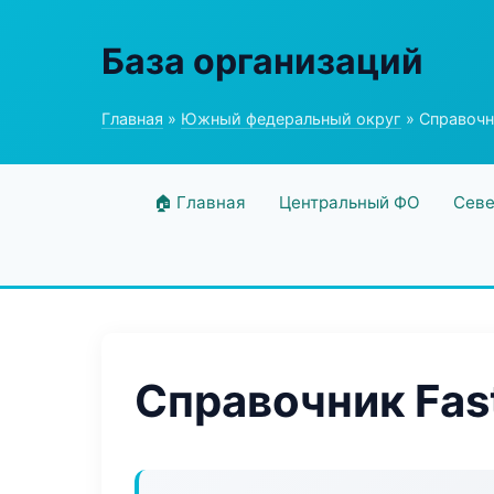
База организаций
Главная
»
Южный федеральный округ
» Справочни
🏠 Главная
Центральный ФО
Севе
Справочник Fast