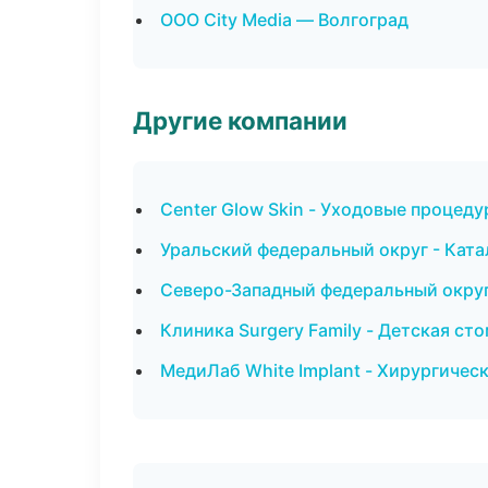
ООО City Media — Волгоград
Другие компании
Center Glow Skin - Уходовые процеду
Уральский федеральный округ - Ката
Северо-Западный федеральный округ 
Клиника Surgery Family - Детская ст
МедиЛаб White Implant - Хирургичес