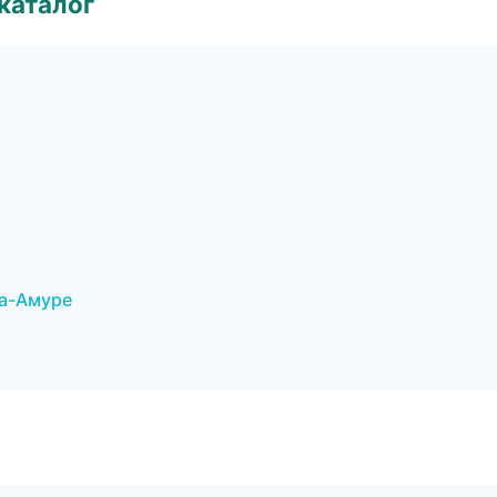
каталог
на-Амуре