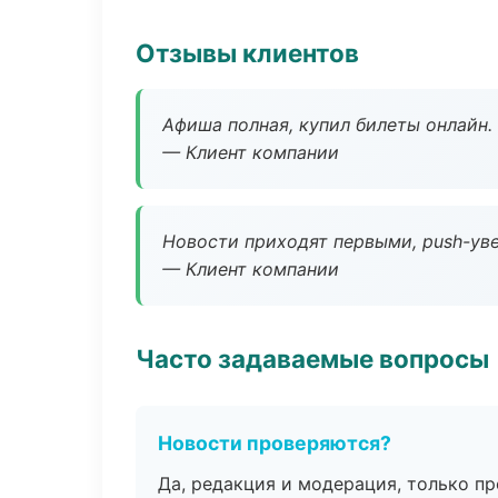
Отзывы клиентов
Афиша полная, купил билеты онлайн.
— Клиент компании
Новости приходят первыми, push-уве
— Клиент компании
Часто задаваемые вопросы
Новости проверяются?
Да, редакция и модерация, только п