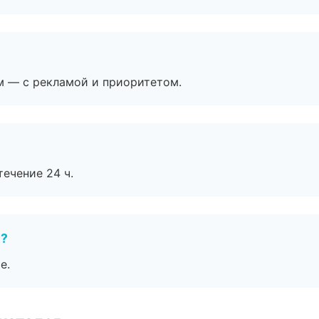
м — с рекламой и приоритетом.
течение 24 ч.
е?
е.