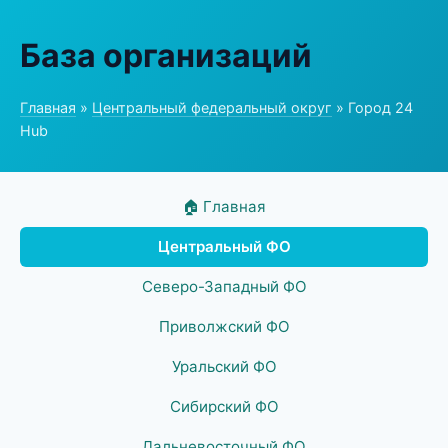
База организаций
Главная
»
Центральный федеральный округ
» Город 24
Hub
🏠 Главная
Центральный ФО
Северо-Западный ФО
Приволжский ФО
Уральский ФО
Сибирский ФО
Дальневосточный ФО