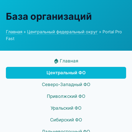
База организаций
Главная
»
Центральный федеральный округ
» Portal Pro
Fast
🏠 Главная
Центральный ФО
Северо-Западный ФО
Приволжский ФО
Уральский ФО
Сибирский ФО
Дальневосточный ФО