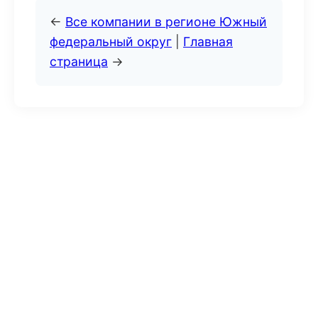
←
Все компании в регионе Южный
федеральный округ
|
Главная
страница
→