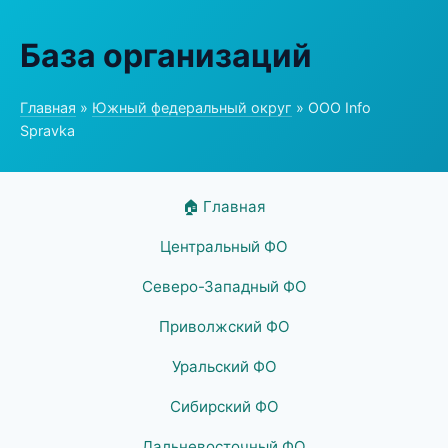
База организаций
Главная
»
Южный федеральный округ
» ООО Info
Spravka
🏠 Главная
Центральный ФО
Северо-Западный ФО
Приволжский ФО
Уральский ФО
Сибирский ФО
Дальневосточный ФО