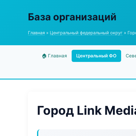
База организаций
Главная
»
Центральный федеральный округ
» Гор
🏠 Главная
Центральный ФО
Сев
Город Link Medi