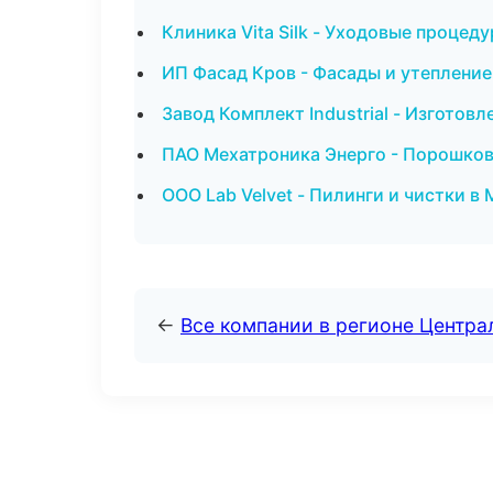
Клиника Vita Silk - Уходовые процед
ИП Фасад Кров - Фасады и утепление
Завод Комплект Industrial - Изготов
ПАО Мехатроника Энерго - Порошков
ООО Lab Velvet - Пилинги и чистки в
←
Все компании в регионе Центр