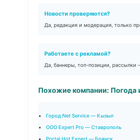
Новости проверяются?
Да, редакция и модерация, только п
Работаете с рекламой?
Да, баннеры, топ-позиции, рассылки 
Похожие компании: Погода 
Город Net Service — Кызыл
ООО Expert Pro — Ставрополь
Portal Hot Expert — Брянск