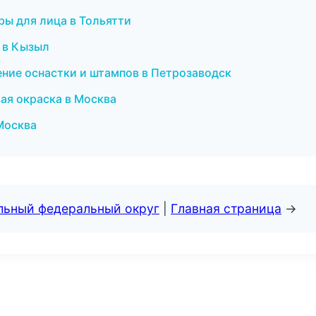
уры для лица в Тольятти
 в Кызыл
ление оснастки и штампов в Петрозаводск
ая окраска в Москва
 Москва
альный федеральный округ
|
Главная страница
→