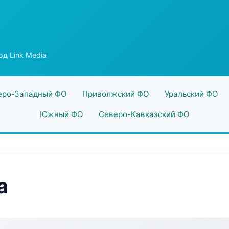
од Link Media
еро-Западный ФО
Приволжский ФО
Уральский ФО
Южный ФО
Северо-Кавказский ФО
a