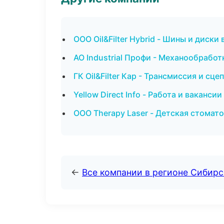
ООО Oil&Filter Hybrid - Шины и диски
АО Industrial Профи - Механообработ
ГК Oil&Filter Кар - Трансмиссия и сц
Yellow Direct Info - Работа и ваканси
ООО Therapy Laser - Детская стомат
←
Все компании в регионе Сибир