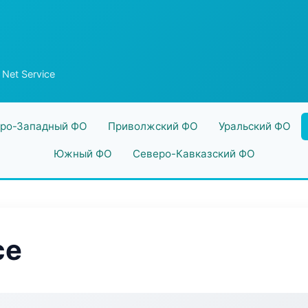
Net Service
ро-Западный ФО
Приволжский ФО
Уральский ФО
Южный ФО
Северо-Кавказский ФО
ce