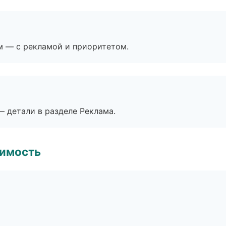
м — с рекламой и приоритетом.
— детали в разделе Реклама.
имость