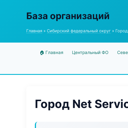
База организаций
Главная
»
Сибирский федеральный округ
» Город 
🏠 Главная
Центральный ФО
Севе
Город Net Servi