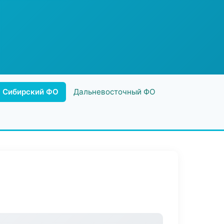
Сибирский ФО
Дальневосточный ФО