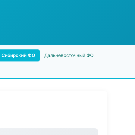
Сибирский ФО
Дальневосточный ФО