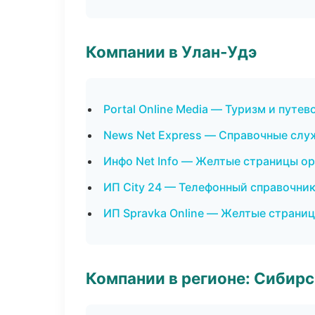
Компании в Улан-Удэ
Portal Online Media — Туризм и путе
News Net Express — Справочные сл
Инфо Net Info — Желтые страницы о
ИП City 24 — Телефонный справочни
ИП Spravka Online — Желтые страни
Компании в регионе: Сибир