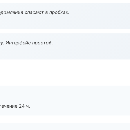
домления спасают в пробках.
у. Интерфейс простой.
течение 24 ч.