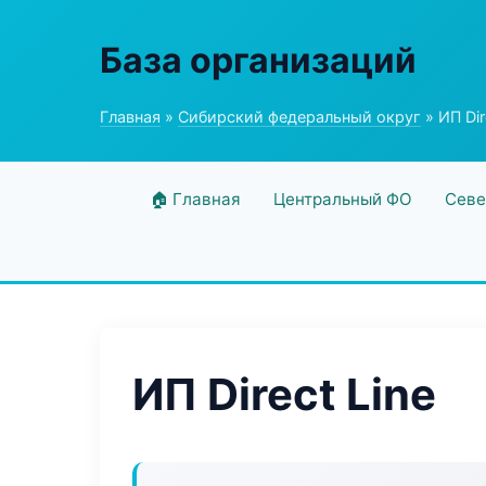
База организаций
Главная
»
Сибирский федеральный округ
» ИП Dir
🏠 Главная
Центральный ФО
Севе
ИП Direct Line