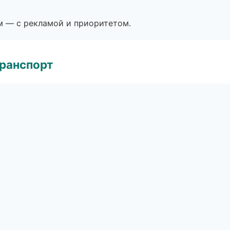
м — с рекламой и приоритетом.
транспорт