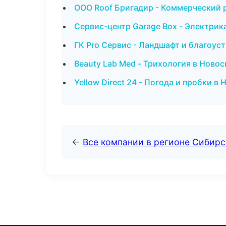
ООО Roof Бригадир - Коммерческий 
Сервис-центр Garage Box - Электрик
ГК Pro Сервис - Ландшафт и благоус
Beauty Lab Med - Трихология в Ново
Yellow Direct 24 - Погода и пробки в
←
Все компании в регионе Сибир