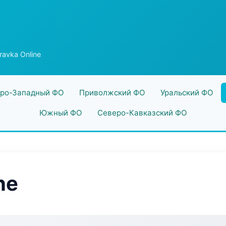
avka Online
ро-Западный ФО
Приволжский ФО
Уральский ФО
Южный ФО
Северо-Кавказский ФО
ne