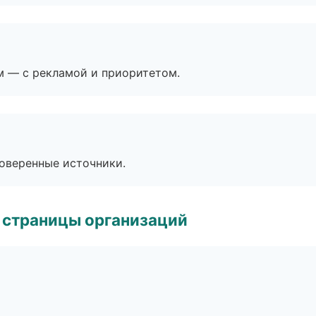
м — с рекламой и приоритетом.
роверенные источники.
 страницы организаций