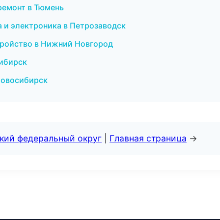
ремонт в Тюмень
а и электроника в Петрозаводск
тройство в Нижний Новгород
сибирск
 Новосибирск
ский федеральный округ
|
Главная страница
→