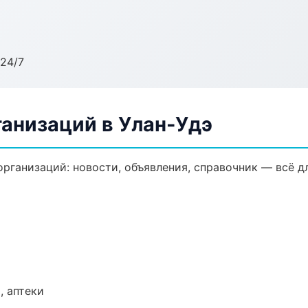
24/7
анизаций в Улан-Удэ
ганизаций: новости, объявления, справочник — всё дл
, аптеки