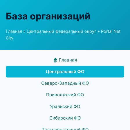
База организаций
Главная
»
Центральный федеральный округ
» Portal Net
City
🏠 Главная
Центральный ФО
Северо-Западный ФО
Приволжский ФО
Уральский ФО
Сибирский ФО
Дальневосточный ФО