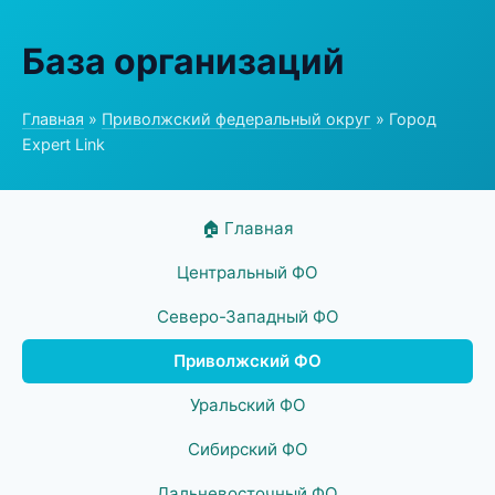
База организаций
Главная
»
Приволжский федеральный округ
» Город
Expert Link
🏠 Главная
Центральный ФО
Северо-Западный ФО
Приволжский ФО
Уральский ФО
Сибирский ФО
Дальневосточный ФО