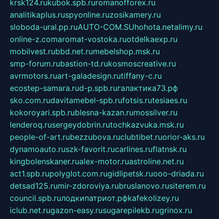
krsk124.ru
kubok.spb.ru
romanofforex.ru
analitikaplus.ru
spyonline.ru
zosikamery.ru
sloboda-ural.pp.ru
AUTO-COM.SU
hohota.net
alimy.ru
online-z.com
aromat-vostoka.ru
otdelkaexp.ru
mobilvest.ru
bbd.net.ru
mebelshop.msk.ru
smp-forum.ru
bastion-td.ru
kosmoscreative.ru
avrmotors.ru
art-galadesign.ru
tiffany-c.ru
ecostep-samara.ru
d-p.spb.ru
галактика73.рф
sko.com.ru
davitamebel-spb.ru
fotsis.ru
tesiaes.ru
kokoroyari.spb.ru
blesna-kazan.ru
mossilver.ru
lenderoq.ru
sergeydobrin.ru
tochkazvuka.msk.ru
people-of-art.ru
bezzubova.ru
clubtibet.ru
orior-aks.ru
dynamoauto.ru
szk-favorit.ru
carlines.ru
flatnsk.ru
kingbolenskaner.ru
alex-motor.ru
astroline.net.ru
act1.spb.ru
polyglot.com.ru
gidlipetsk.ru
ooo-driada.ru
detsad125.ru
mir-zdoroviya.ru
bruslanovo.ru
siterem.ru
council.spb.ru
лодкипатриот.рф
kafekolizey.ru
iclub.net.ru
gazon-easy.ru
sugarepilekb.ru
grinox.ru