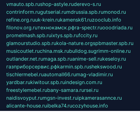
vmauto.spb.ru
shop-astyle.ru
derevo-s.ru
contrinform.ru
gutserial.ru
mdrussia.spb.ru
monod.ru
refine.org.ru
uk-krein.ru
kamensk61.ru
zooclub.info
filonov.org.ru
технокамск.рф
ra-spectr.ru
ooodriada.ru
promelmash.spb.ru
ixtys.spb.ru
fccity.ru
glamourstudio.spb.ru
kola-nature.org
spbmaster.spb.ru
musicoutlet.ru
china.msk.ru
bulldog.su
grimm-online.ru
outlander.net.ru
maga.spb.ru
anime-sell.ru
keseloy.ru
газприборсервис.рф
karmin.spb.ru
shekswood.ru
tischlermebel.ru
automall66.ru
mag-vladimir.ru
yardbar.ru
kiwitour.spb.ru
indesign.com.ru
freestylemebel.ru
bany-samara.ru
rsei.ru
naidisvoyput.ru
mgsn-invest.ru
ipkamerasannce.ru
alicante-house.ru
ibelka74.ru
cozyhouse.info
vlkargalev-studio.ru
700mb.ru
figura-ufa.ru
alina-live.ru
belarusiannews.ru
womenknow.ru
dos-vniimk.ru
sega.net.ru
dv.net.ru
phenomenonsofhistory.com
telesputnik.net.ru
wall.pp.ru
pylesosroidmi.ru