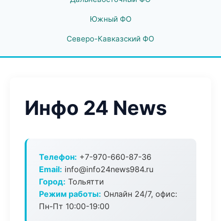
Южный ФО
Северо-Кавказский ФО
Инфо 24 News
Телефон:
+7-970-660-87-36
Email:
info@info24news984.ru
Город:
Тольятти
Режим работы:
Онлайн 24/7, офис:
Пн-Пт 10:00-19:00