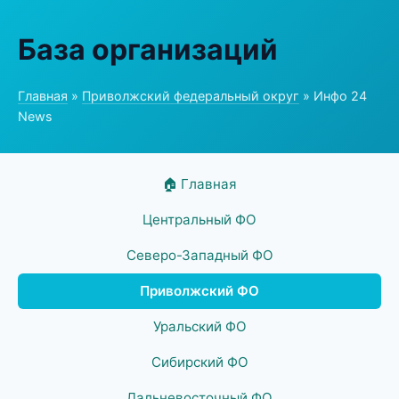
База организаций
Главная
»
Приволжский федеральный округ
» Инфо 24
News
🏠 Главная
Центральный ФО
Северо-Западный ФО
Приволжский ФО
Уральский ФО
Сибирский ФО
Дальневосточный ФО