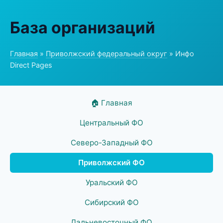
База организаций
Главная
»
Приволжский федеральный округ
» Инфо
Direct Pages
🏠 Главная
Центральный ФО
Северо-Западный ФО
Приволжский ФО
Уральский ФО
Сибирский ФО
Дальневосточный ФО