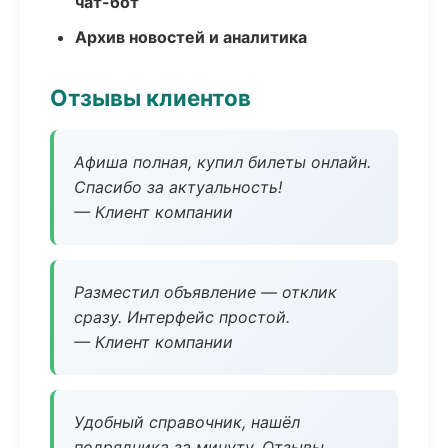
чат-бот
Архив новостей и аналитика
Отзывы клиентов
Афиша полная, купил билеты онлайн.
Спасибо за актуальность!
— Клиент компании
Разместил объявление — отклик
сразу. Интерфейс простой.
— Клиент компании
Удобный справочник, нашёл
подрядчика за минуту. Отзывы