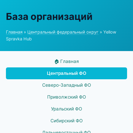
База организаций
Главная
»
Центральный федеральный округ
» Yellow
Spravka Hub
🏠 Главная
Центральный ФО
Северо-Западный ФО
Приволжский ФО
Уральский ФО
Сибирский ФО
Дальневосточный ФО